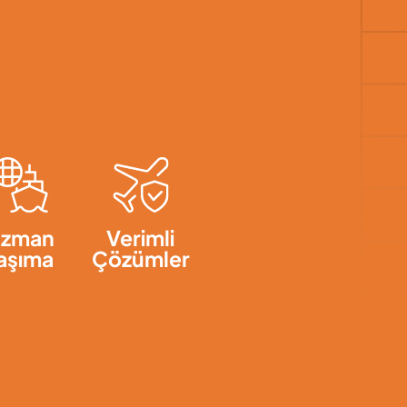
zman
Verimli
aşıma
Çözümler