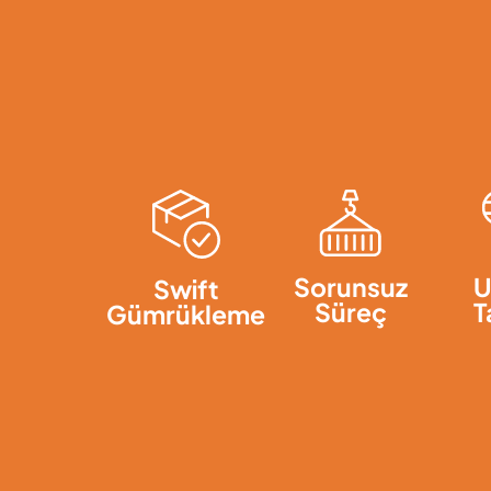
Sorunsuz
U
Swift
Süreç
T
Gümrükleme