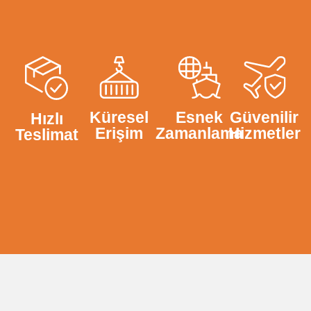
Küresel
Esnek
Güvenilir
Hızlı
Erişim
Zamanlama
Hizmetler
Teslimat